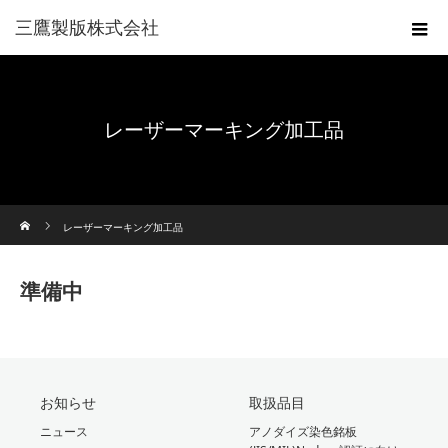
三鷹製版株式会社
レーザーマーキング加工品
ホーム
レーザーマーキング加工品
準備中
お知らせ
取扱品目
ニュース
アノダイズ染色銘板