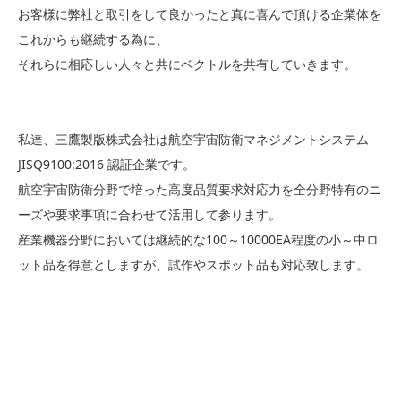
お客様に弊社と取引をして良かったと真に喜んで頂ける企業体を
これからも継続する為に、
それらに相応しい人々と共にベクトルを共有していきます。
私達、三鷹製版株式会社は航空宇宙防衛マネジメントシステム
JISQ9100:2016 認証企業です。
航空宇宙防衛分野で培った高度品質要求対応力を全分野特有のニ
ーズや要求事項に合わせて活用して参ります。
産業機器分野においては継続的な100～10000EA程度の小～中ロ
ット品を得意としますが、試作やスポット品も対応致します。
（試作・スポット品のイニシャル費用の削減や量産を見越したイ
ニシャル設計のご相談はお任せください）