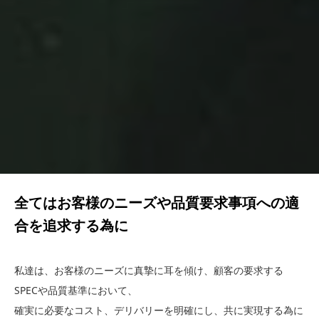
全てはお客様のニーズや品質要求事項への適
合を追求する為に
私達は、お客様のニーズに真摯に耳を傾け、顧客の要求する
SPECや品質基準において、
確実に必要なコスト、デリバリーを明確にし、共に実現する為に