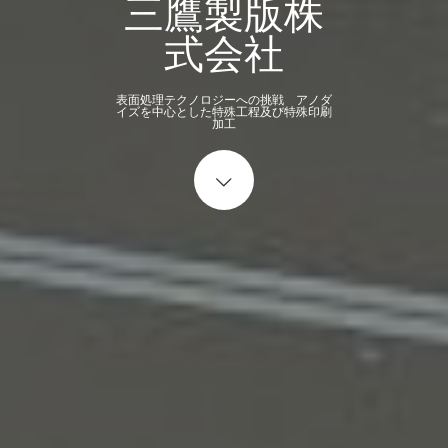
三鷹製版株
式会社
表面処理テクノロジーへの挑戦 アノダ
イズを中心とした特殊工程及び特殊印刷
加工
Start content