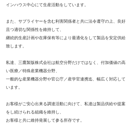
インハウス中心にて生産活動をしています。
また、サプライヤーを含む利害関係者と共に法令遵守の上、良好
且つ適切な関係性を維持して、
継続的生産計画や在庫保有等により最適化をして製品を安定供給
致します。
私達、三鷹製版株式会社は航空分野だけではなく、付加価値の高
い医療／特殊産業機器分野、
一般的な産業機器分野や官公庁／産学官連携迄、幅広く対応して
います。
お客様がご安心出来る調達活動に向けて、私達は製品供給や提案
をし続けられる組織を維持し、
お客様と共に維持発展して参る所存です。