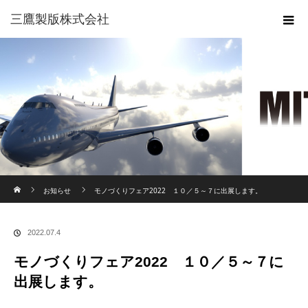
三鷹製版株式会社
ホーム
お知らせ
モノづくりフェア2022 １０／５～７に出展します。
2022.07.4
モノづくりフェア2022 １０／５～７に
出展します。