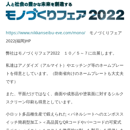
https://www.nikkanseibu-eve.com/mono/
モノづくりフェア
2022(福岡)HP
弊社はモノづくりフェア2022 １０／５～７に出展します。
私達はアノダイズ（アルマイト）やエッチング等のネームプレー
トを得意としています。（防衛省向けのネームプレートも大丈夫
です）
また、平面だけではなく、曲面や成形品や塗装面に対するシルク
スクリーン印刷も得意としています。
小ロット多品種生産で鍛えられた＜パネルシートへのエンボスス
イッチ簡易型加工＞＜高品質なQRコードやバーコードの可変式