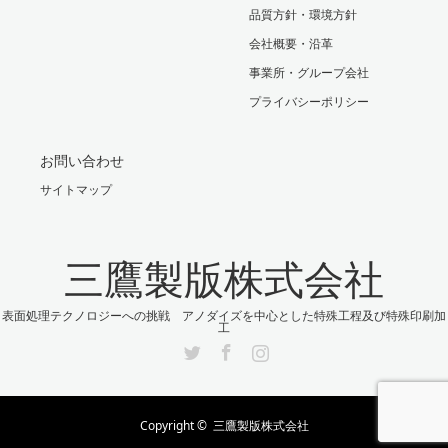
品質方針・環境方針
会社概要・沿革
事業所・グループ会社
プライバシーポリシー
お問い合わせ
サイトマップ
三鷹製版株式会社
表面処理テクノロジーへの挑戦 アノダイズを中心とした特殊工程及び特殊印刷加
工
Twitter
Facebook
Instagram
Copyright ©
三鷹製版株式会社