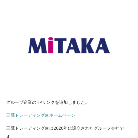
グループ企業のHPリンクを追加しました。
三鷹トレーディング㈱ホームページ
三鷹トレーディング㈱は2020年に設立されたグループ会社で
す。