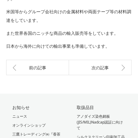
米国等からグループ会社向けの金属材料や両面テープ等の材料調
達をしています。
また世界各国のニッチな商品の輸入販売等をしています。
日本から海外に向けての輸出事業も準備しています。
前の記事
次の記事
お知らせ
取扱品目
ニュース
アノダイズ染色銘板
(JIS/MIL)Nadcap認証に向け
オンラインショップ
て
三鷹トレーディング㈱『香茶
シルクスクリーン印刷加工品