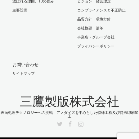
選ばれる理由、10の強み
ビジョン・経営理念
主要設備
コンプライアンスと不正防止
品質方針・環境方針
会社概要・沿革
事業所・グループ会社
プライバシーポリシー
お問い合わせ
サイトマップ
三鷹製版株式会社
表面処理テクノロジーへの挑戦 アノダイズを中心とした特殊工程及び特殊印刷加
工
Twitter
Facebook
Instagram