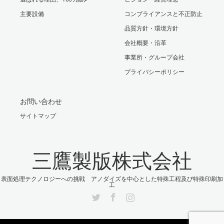
主要設備
コンプライアンスと不正防止
品質方針・環境方針
会社概要・沿革
事業所・グループ会社
プライバシーポリシー
お問い合わせ
サイトマップ
三鷹製版株式会社
表面処理テクノロジーへの挑戦 アノダイズを中心とした特殊工程及び特殊印刷加
工
Twitter
Facebook
Instagram